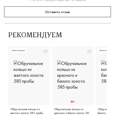
Оставить отзыв
РЕКОМЕНДУЕМ
Новая коллекция
Новая коллекция
Обручальное кольцо из
Обручальное кольцо из
Обручальное 
желтого золота 585 пробы
красного и белого золота 585
белого золот