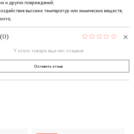
их и других повреждений;
воздействия высоких температур или химических веществ;
онта;
(
0
)
0
У этого товара еще нет отзывов
Оставить отзыв