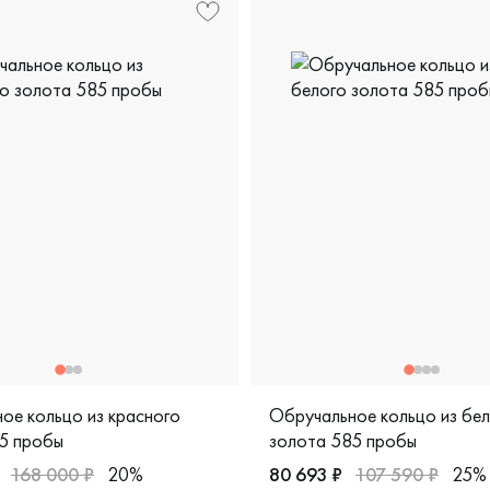
ое кольцо из красного
Обручальное кольцо из бе
5 пробы
золота 585 пробы
168 000 ₽
20%
80 693 ₽
107 590 ₽
25%