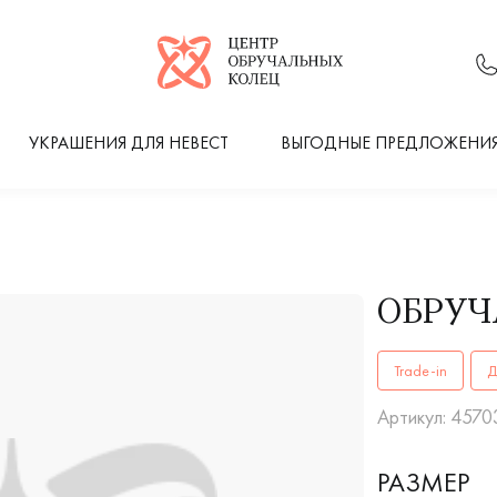
Логотип компании
УКРАШЕНИЯ ДЛЯ НЕВЕСТ
ВЫГОДНЫЕ ПРЕДЛОЖЕНИ
ОБРУЧ
ОБРУЧАЛЬНЫЕ К
Trade-in
Д
Артикул: 4570
РАЗМЕР