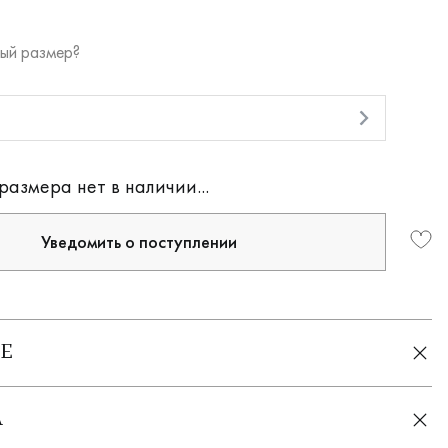
ый размер?
и
размера нет в наличии...
Уведомить о поступлении
Е
А