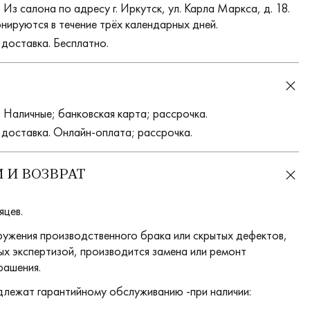
Из салона по адресу г. Иркутск, ул. Карла Маркса, д. 18.
нируются в течение трёх календарных дней.
 доставка. Бесплатно.
 Наличные; банковская карта; рассрочка.
 доставка. Онлайн-оплата; рассрочка.
 И ВОЗВРАТ
яцев.
ружения производственного брака или скрытых дефектов,
х экспертизой, производится замена или ремонт
рашения.
длежат гарантийному обслуживанию -при наличии: