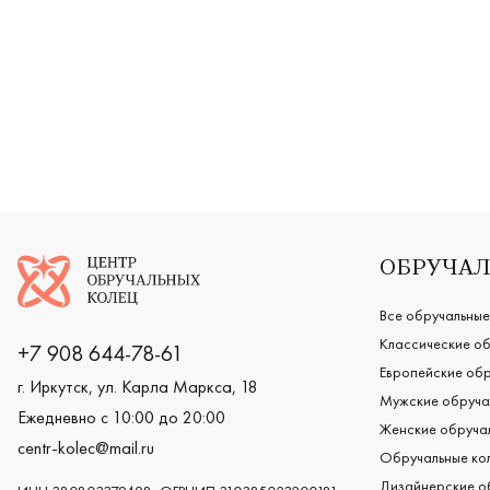
Женские, парные, белое золото 585 пробы, дизайнерск
Мужские, 
Логотип компании
ОБРУЧАЛ
Все обручальные
Классические об
+7 908 644-78-61
Европейские обр
г. Иркутск, ул. Карла Маркса, 18
Мужские обруча
Ежедневно с 10:00 до 20:00
Женские обручал
centr-kolec@mail.ru
Обручальные кол
Дизайнерские о