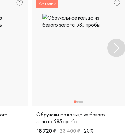
Хит продаж
лого
Обручальное кольцо из белого
золота 585 пробы
18 720 ₽
23 400 ₽
20%