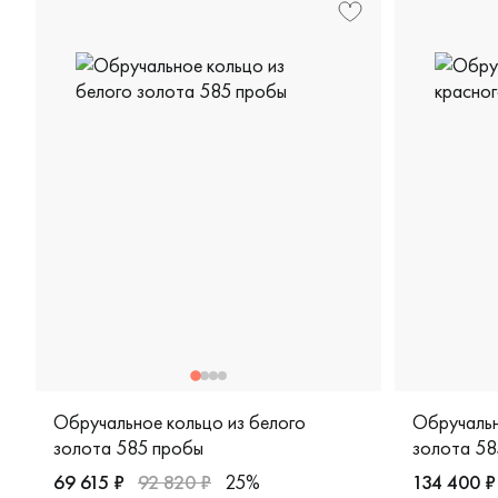
Обручальное кольцо из белого
Обручальн
золота 585 пробы
золота 58
69 615 ₽
92 820 ₽
25%
134 400 ₽