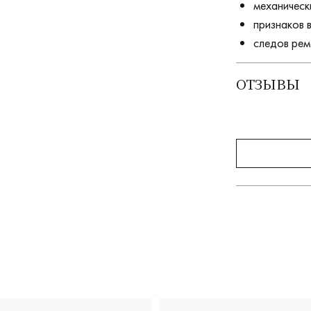
механическ
признаков 
следов рем
ОТЗЫВЫ