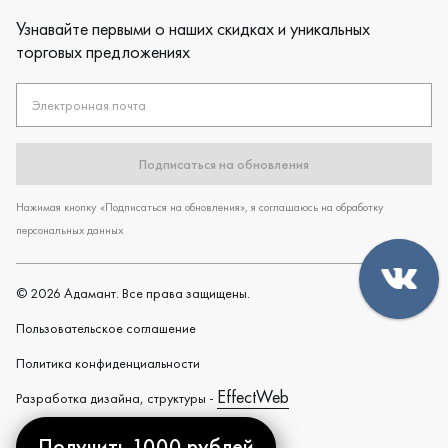
Узнавайте первыми о наших скидках и уникальных
торговых предложениях
Электронная почта
Подписаться на обновления
Нажимая кнопку «Подписаться на обновления», я соглашаюсь на обработку
персональных данных
©
2026
Адамант. Все права защищены.
Пользовательское cоглашение
Политика конфиденциальности
EffectWeb
Разработка дизайна, структуры -
Получить 1000 рублей