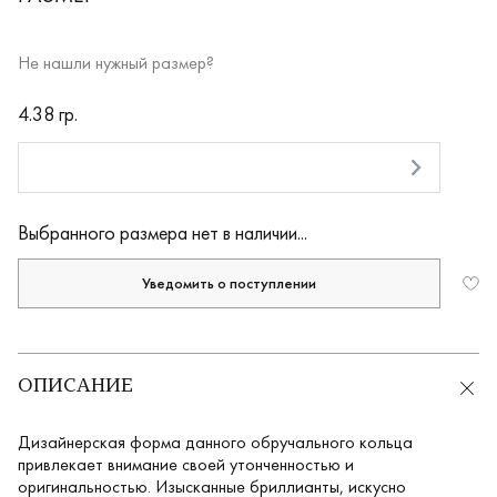
Не нашли нужный размер?
RUB
4.38 гр.
Оплата долями
Выбранного размера нет в наличии...
Уведомить о поступлении
ОПИСАНИЕ
Дизайнерская форма данного обручального кольца
привлекает внимание своей утонченностью и
оригинальностью. Изысканные бриллианты, искусно