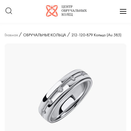
Логотип компании
отк
Главная
ОБРУЧАЛЬНЫЕ КОЛЬЦА
212-120-879 Кольцо (Au 585)