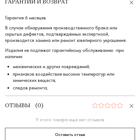
ГАРАНТИИ И ВОЗВРАТ
Гарантия 6 месяцев.
В случае обнаружения производственного брака или
скрытых дефектов, подтверждённых экспертизой,
производится замена или ремонт ювелирного украшения.
Изделия не подлежат гарантийному обслуживанию -при
наличии:
механических и других повреждений;
признаков воздействия высоких температур или
химических веществ;
следов ремонта;
ОТЗЫВЫ
(
0
)
0
У этого товара еще нет отзывов
Оставить отзыв