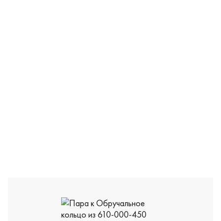
ОБКЛ-5/б