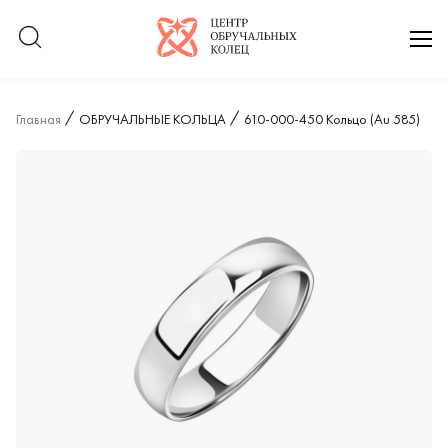
Логотип компании
отк
Главная
ОБРУЧАЛЬНЫЕ КОЛЬЦА
610-000-450 Кольцо (Au 585)