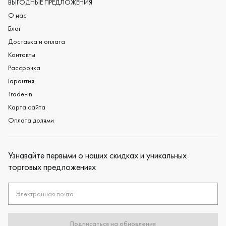
Черные обручальные кольца
ВЫГОДНЫЕ ПРЕДЛОЖЕНИЯ
О нас
Блог
Доставка и оплата
Контакты
Рассрочка
Гарантия
Trade-in
Карта сайта
Оплата долями
Узнавайте первыми о наших скидках и уникальных
торговых предложениях
Электронная почта
Подписаться на обновления