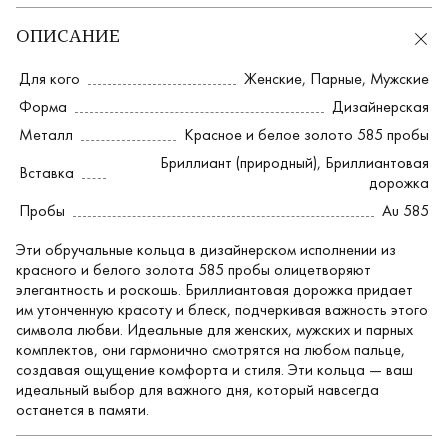
ОПИСАНИЕ
Для кого
Женские
,
Парные
,
Мужские
Форма
Дизайнерская
Металл
Красное и белое золото 585 пробы
Бриллиант (природный)
,
Бриллиантовая
Вставка
дорожка
Пробы
Au 585
Эти обручальные кольца в дизайнерском исполнении из
красного и белого золота 585 пробы олицетворяют
элегантность и роскошь. Бриллиантовая дорожка придает
им утонченную красоту и блеск, подчеркивая важность этого
символа любви. Идеальные для женских, мужских и парных
комплектов, они гармонично смотрятся на любом пальце,
создавая ощущение комфорта и стиля. Эти кольца — ваш
идеальный выбор для важного дня, который навсегда
останется в памяти.