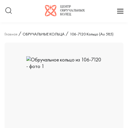
Логотип компании
отк
Главная
ОБРУЧАЛЬНЫЕ КОЛЬЦА
106-7120 Кольцо (Au 585)