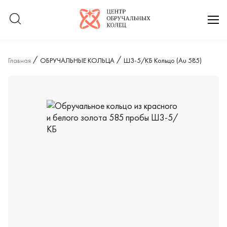
Логотип компании
отк
Главная
ОБРУЧАЛЬНЫЕ КОЛЬЦА
Ш3-5/КБ Кольцо (Au 585)