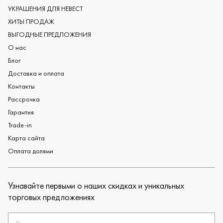
Обручальные кольца из платины
УКРАШЕНИЯ ДЛЯ НЕВЕСТ
Дизайнерские обручальные кольца
ХИТЫ ПРОДАЖ
Черные обручальные кольца
ВЫГОДНЫЕ ПРЕДЛОЖЕНИЯ
О нас
Блог
Доставка и оплата
Контакты
Рассрочка
Гарантия
Trade-in
Карта сайта
Оплата долями
Узнавайте первыми о наших скидках и уникальных
торговых предложениях