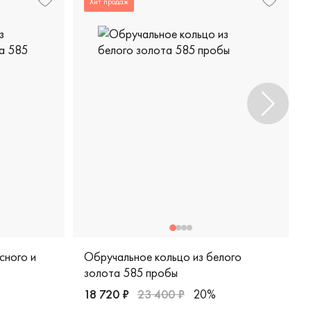
Хит продаж
сного и
Обручальное кольцо из белого
золота 585 пробы
18 720 ₽
23 400 ₽
20%