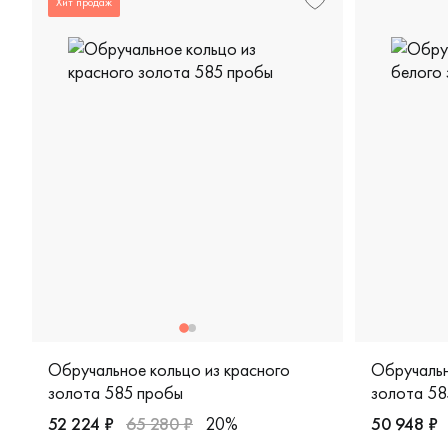
Хит продаж
Обручальное кольцо из красного
Обручальн
золота 585 пробы
золота 58
52 224 ₽
65 280 ₽
20%
50 948 ₽