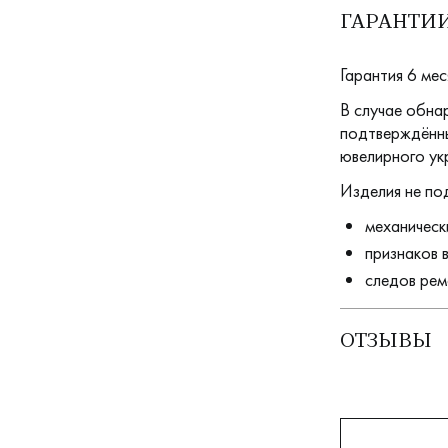
ГАРАНТИИ
Гарантия 6 мес
В случае обна
подтверждённы
ювелирного ук
Изделия не по
механическ
признаков 
следов рем
ОТЗЫВЫ