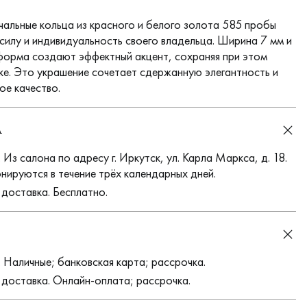
альные кольца из красного и белого золота 585 пробы
силу и индивидуальность своего владельца. Ширина 7 мм и
форма создают эффектный акцент, сохраняя при этом
ке. Это украшение сочетает сдержанную элегантность и
ое качество.
А
Из салона по адресу г. Иркутск, ул. Карла Маркса, д. 18.
нируются в течение трёх календарных дней.
 доставка. Бесплатно.
 Наличные; банковская карта; рассрочка.
 доставка. Онлайн-оплата; рассрочка.