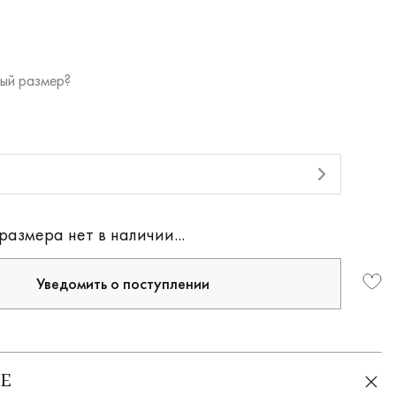
ый размер?
и
размера нет в наличии...
Уведомить о поступлении
Е