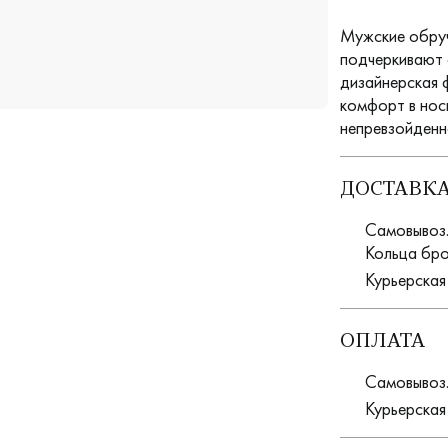
Мужские обруч
подчеркивают 
дизайнерская 
комфорт в нос
непревзойденн
ДОСТАВК
Самовывоз. 
Кольца бро
Курьерская
ОПЛАТА
Самовывоз.
Курьерская