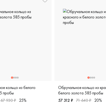
ое кольцо из белого
Обручальное кольцо из кра
5 пробы
белого золота 585 пробы
67 930 ₽
25%
57 312 ₽
71 640 ₽
20%