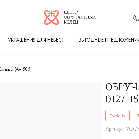
Логотип компании
УКРАШЕНИЯ ДЛЯ НЕВЕСТ
ВЫГОДНЫЕ ПРЕДЛОЖЕНИ
ольцо (Au 585)
ОБРУЧ
0127-1
ОБРУЧАЛЬНЫЕ К
Trade-in
Д
Артикул: VGO