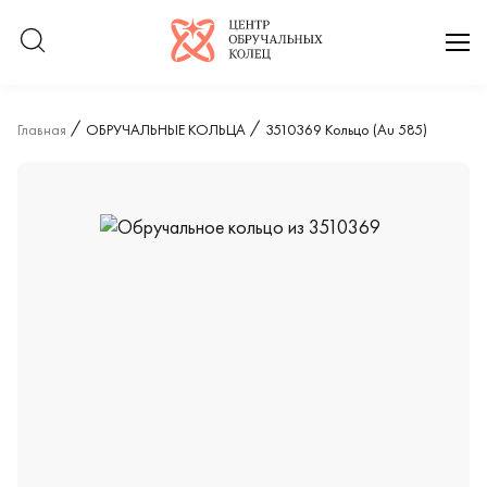
Логотип компании
отк
Главная
ОБРУЧАЛЬНЫЕ КОЛЬЦА
3510369 Кольцо (Au 585)