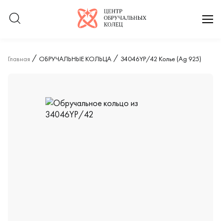
Логотип компании
отк
Главная
ОБРУЧАЛЬНЫЕ КОЛЬЦА
34046YP/42 Колье (Ag 925)