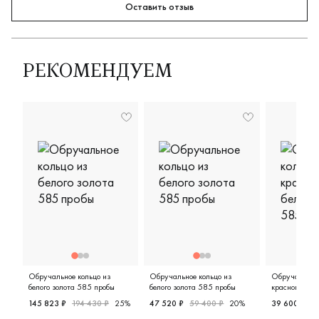
Оставить отзыв
РЕКОМЕНДУЕМ
Обручальное кольцо из
Обручальное кольцо из
Обручальное 
белого золота 585 пробы
белого золота 585 пробы
красного и бе
пробы
145 823 ₽
194 430 ₽
25%
47 520 ₽
59 400 ₽
20%
39 600 ₽
4