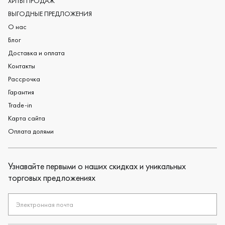
ХИТЫ ПРОДАЖ
Черные обручальные кольца
ВЫГОДНЫЕ ПРЕДЛОЖЕНИЯ
О нас
Блог
Доставка и оплата
Контакты
Рассрочка
Гарантия
Trade-in
Карта сайта
Оплата долями
Узнавайте первыми о наших скидках и уникальных
торговых предложениях
Электронная почта