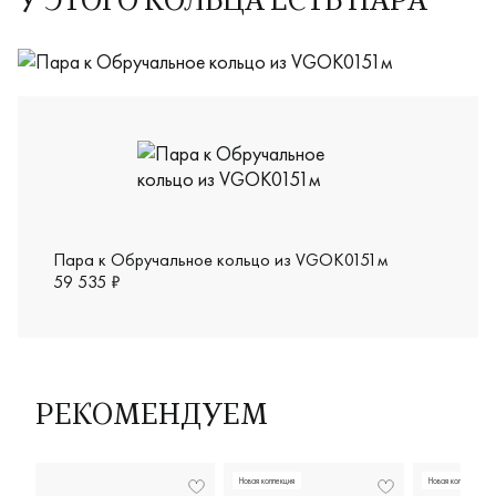
У ЭТОГО КОЛЬЦА ЕСТЬ ПАРА
VGOK0151ж
Пара к Обручальное кольцо из VGOK0151м
59 535 ₽
РЕКОМЕНДУЕМ
Новая коллекция
Новая коллекция