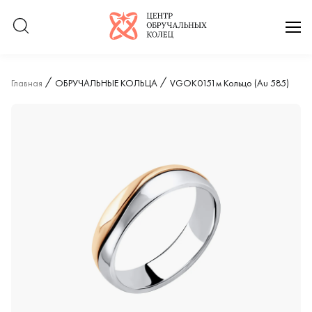
Логотип компании
отк
Главная
ОБРУЧАЛЬНЫЕ КОЛЬЦА
VGOK0151м Кольцо (Au 585)