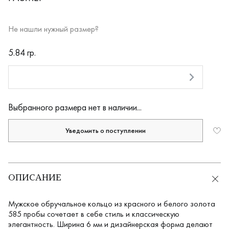
Не нашли нужный размер?
RUB
5.84 гр.
Оплата долями
Выбранного размера нет в наличии...
Уведомить о поступлении
ОПИСАНИЕ
Мужское обручальное кольцо из красного и белого золота
585 пробы сочетает в себе стиль и классическую
элегантность. Ширина 6 мм и дизайнерская форма делают