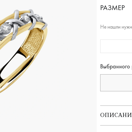
РАЗМЕР
Не нашли нужн
RUB
Оплата долям
Выбранного 
ОПИСАНИ