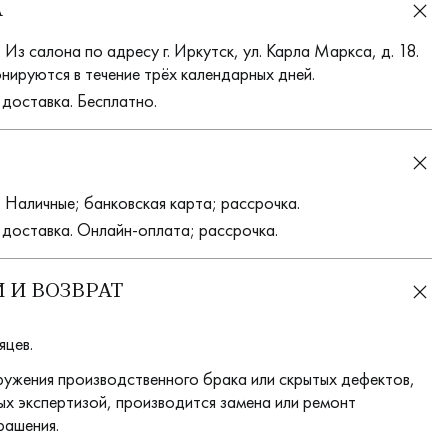
А
Из салона по адресу г. Иркутск, ул. Карла Маркса, д. 18.
нируются в течение трёх календарных дней.
 доставка. Бесплатно.
 Наличные; банковская карта; рассрочка.
 доставка. Онлайн-оплата; рассрочка.
 И ВОЗВРАТ
яцев.
ружения производственного брака или скрытых дефектов,
х экспертизой, производится замена или ремонт
рашения.