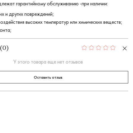
длежат гарантийному обслуживанию -при наличии:
их и других повреждений;
воздействия высоких температур или химических веществ;
онта;
(
0
)
0
У этого товара еще нет отзывов
Оставить отзыв