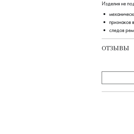
Изделия не по
механическ
признаков 
следов рем
ОТЗЫВЫ