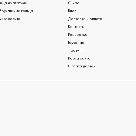
ьца из платины
О нас
бручальные кольца
Блог
ные кольца
Доставка и оплата
Контакты
Рассрочка
Гарантия
Trade-in
Карта сайта
Оплата долями