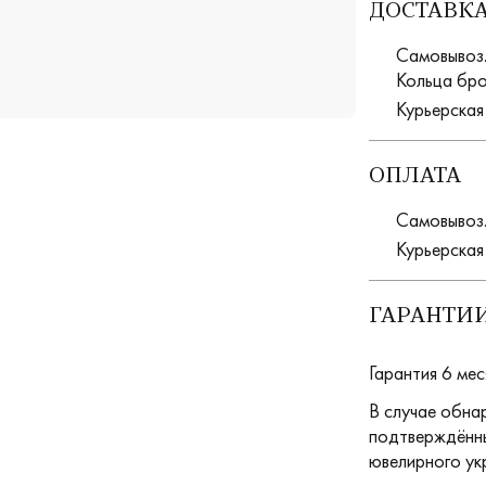
ДОСТАВК
Самовывоз. 
Кольца бро
Курьерская
ОПЛАТА
Самовывоз.
Курьерская
ГАРАНТИИ
Гарантия 6 мес
В случае обна
подтверждённы
ювелирного ук