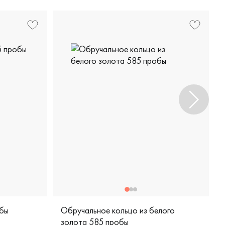
обы
Обручальное кольцо из белого
золота 585 пробы