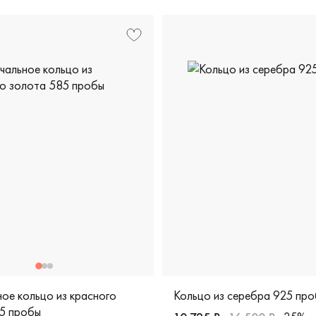
ое кольцо из красного
Кольцо из серебра 925 пр
5 пробы