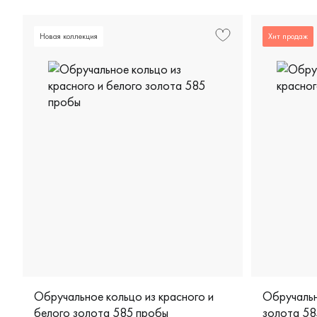
Новая коллекция
Хит продаж
Обручальное кольцо из красного и
Обручальн
белого золота 585 пробы
золота 58