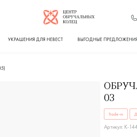
Логотип компании
УКРАШЕНИЯ ДЛЯ НЕВЕСТ
ВЫГОДНЫЕ ПРЕДЛОЖЕНИ
85)
ОБРУЧ
03
ОБРУЧАЛЬНЫЕ К
Trade-in
Д
Артикул: К-14