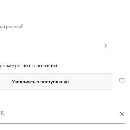
ый размер?
и
размера нет в наличии...
Уведомить о поступлении
Е