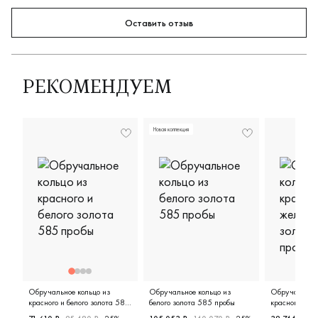
Оставить отзыв
РЕКОМЕНДУЕМ
Новая коллекция
Обручальное кольцо из
Обручальное кольцо из
Обручальное 
красного и белого золота 585
белого золота 585 пробы
красного, жел
пробы
золота 585 п