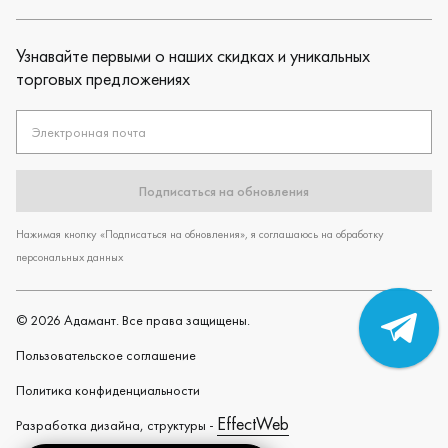
Узнавайте первыми о наших скидках и уникальных
торговых предложениях
Электронная почта
Подписаться на обновления
Нажимая кнопку «Подписаться на обновления», я соглашаюсь на обработку
персональных данных
©
2026
Адамант. Все права защищены.
Пользовательское cоглашение
Политика конфиденциальности
EffectWeb
Разработка дизайна, структуры -