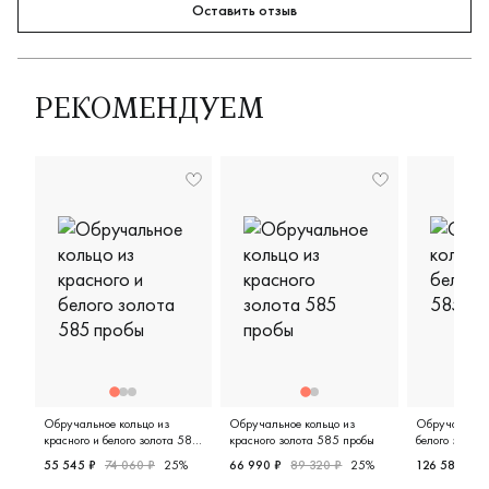
Оставить отзыв
РЕКОМЕНДУЕМ
Обручальное кольцо из
Обручальное кольцо из
Обручальное 
красного и белого золота 585
красного золота 585 пробы
белого золот
пробы
55 545 ₽
74 060 ₽
25%
66 990 ₽
89 320 ₽
25%
126 585 ₽
1