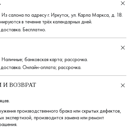
А
Из салона по адресу г. Иркутск, ул. Карла Маркса, д. 18.
нируются в течение трёх календарных дней.
 доставка. Бесплатно.
 Наличные; банковская карта; рассрочка.
 доставка. Онлайн-оплата; рассрочка.
 И ВОЗВРАТ
яцев.
ружения производственного брака или скрытых дефектов,
х экспертизой, производится замена или ремонт
рашения.