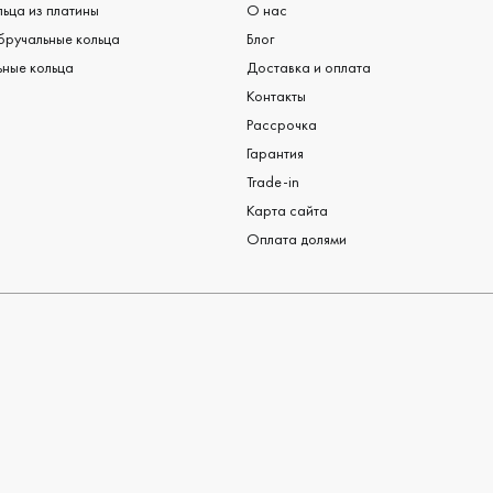
ьца из платины
О нас
бручальные кольца
Блог
ные кольца
Доставка и оплата
Контакты
Рассрочка
Гарантия
Trade-in
Карта сайта
Оплата долями