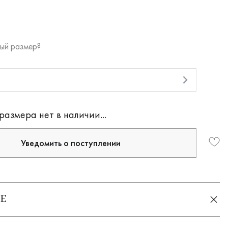
ый размер?
и
размера нет в наличии...
Уведомить о поступлении
Е