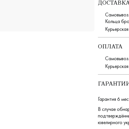
ДОСТАВК
Самовывоз. 
Кольца бро
Курьерская
ОПЛАТА
Самовывоз.
Курьерская
ГАРАНТИИ
Гарантия 6 мес
В случае обна
подтверждённы
ювелирного ук