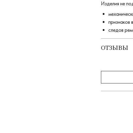
Изделия не по
механическ
признаков 
следов рем
ОТЗЫВЫ