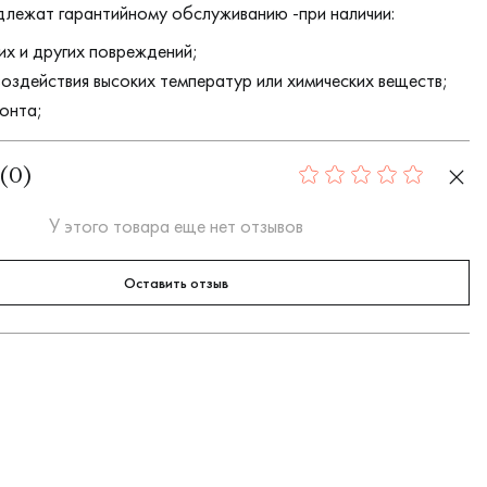
длежат гарантийному обслуживанию -при наличии:
их и других повреждений;
воздействия высоких температур или химических веществ;
онта;
(
0
)
0
У этого товара еще нет отзывов
Оставить отзыв