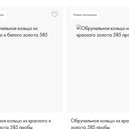
ция
Новая коллекция
ое кольцо из красного и
Обручальное кольцо из кра
лота 585 пробы
золота 585 пробы