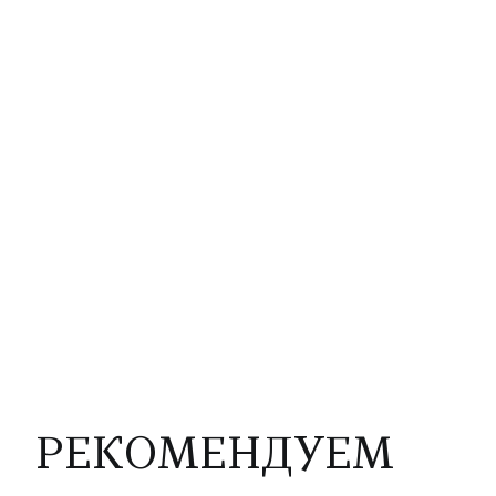
РЕКОМЕНДУЕМ