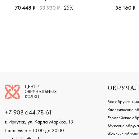
70 448 ₽
93 930 ₽
25%
56 160 ₽
Мужские, парные, красное золото 585 пробы, дизайнер
Мужские, 
Логотип компании
ОБРУЧАЛ
Все обручальные
Классические об
+7 908 644-78-61
Европейские обр
г. Иркутск, ул. Карла Маркса, 18
Мужские обруча
Ежедневно с 10:00 до 20:00
Женские обручал