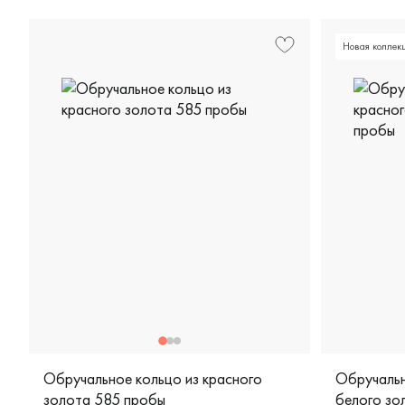
Новая коллек
Обручальное кольцо из красного
Обручальн
золота 585 пробы
белого зо