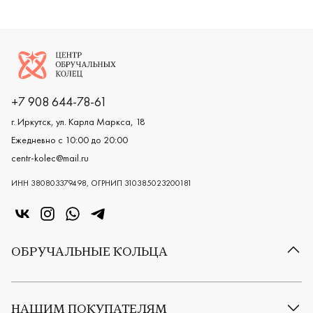
Логотип компании
+7 908 644-78-61
г. Иркутск, ул. Карла Маркса, 18
Ежедневно с 10:00 до 20:00
centr-kolec@mail.ru
ИНН 380803379498, ОГРНИП 310385023200181
«Центр колец» в VK
«Центр колец» в Instagram
«Центр колец» в Whatsapp
«Центр колец» в Telegram
ОБРУЧАЛЬНЫЕ КОЛЬЦА
Все обручальные кольца
Классические обручальные кольца
НАШИМ ПОКУПАТЕЛЯМ