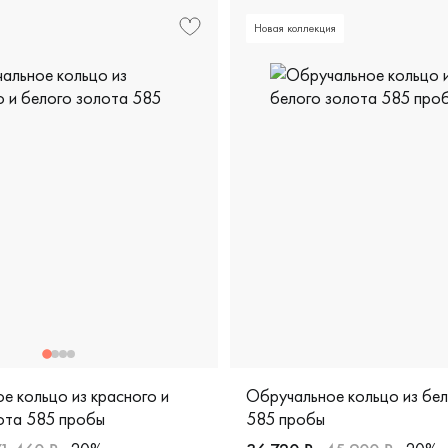
Новая коллекция
е кольцо из красного и
Обручальное кольцо из бе
ота 585 пробы
585 пробы