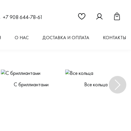
Ссылка на страницу "Из
Ссылка на стран
Ссылка 
+7 908 644-78-61
Я
О НАС
ДОСТАВКА И ОПЛАТА
КОНТАКТЫ
С бриллиантами
Все кольца