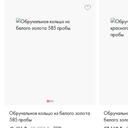
Обручальное кольцо из белого золота
Обручально
585 пробы
белого зол