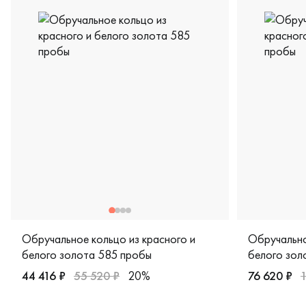
Обручальное кольцо из красного и
Обручально
белого золота 585 пробы
белого зол
44 416 ₽
55 520 ₽
20%
76 620 ₽