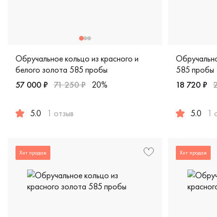
Обручальное кольцо из красного и
Обручально
белого золота 585 пробы
585 пробы
57 000 ₽
71 250 ₽
20%
18 720 ₽
5.0
1 отзыв
5.0
1 
Женские, мужские, парные, красное и белое золото 585 
Женские, му
Хит продаж
Хит продаж