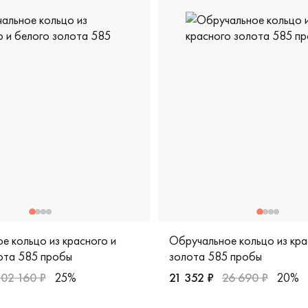
е кольцо из красного и
Обручальное кольцо из кра
ота 585 пробы
золота 585 пробы
102 160 ₽
25%
21 352 ₽
26 690 ₽
20%