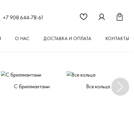
Ссылка на страницу "Из
Ссылка на стран
Ссылка 
+7 908 644-78-61
Я
О НАС
ДОСТАВКА И ОПЛАТА
КОНТАКТЫ
С бриллиантами
Все кольца