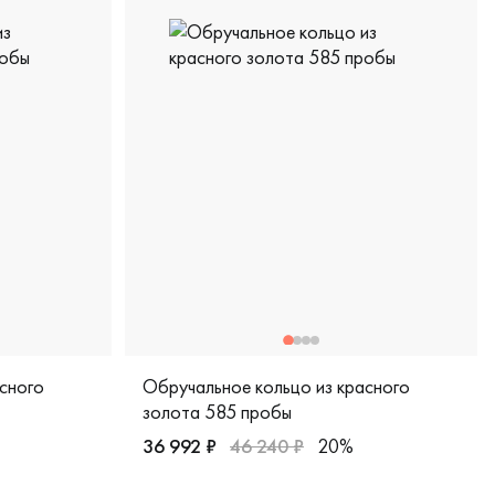
сного
Обручальное кольцо из красного
золота 585 пробы
36 992 ₽
46 240 ₽
20%