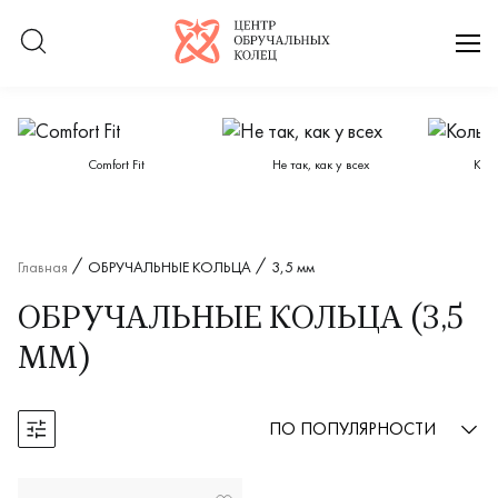
Логотип компании
отк
Категории каталога
Сomfort Fit
Не так, как у всех
Кол
Главная
ОБРУЧАЛЬНЫЕ КОЛЬЦА
3,5 мм
ОБРУЧАЛЬНЫЕ КОЛЬЦА (3,5
ММ)
ПО ПОПУЛЯРНОСТИ
Открыть фильтры