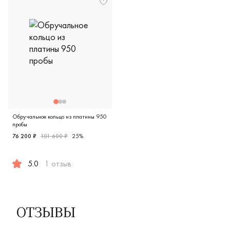
Обручальное кольцо из платины 950
пробы
76 200 ₽
101 600 ₽
25%
5.0
1 отзыв
Женские, парные, платина 950 пробы, comfort fit, дизайне
ОТЗЫВЫ