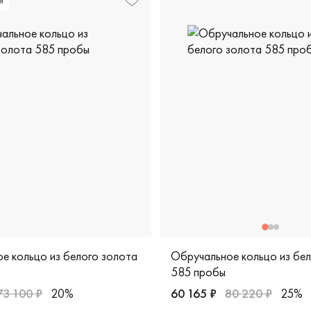
я
е кольцо из белого золота
Обручальное кольцо из бе
585 пробы
73 100 ₽
20%
60 165 ₽
80 220 ₽
25%