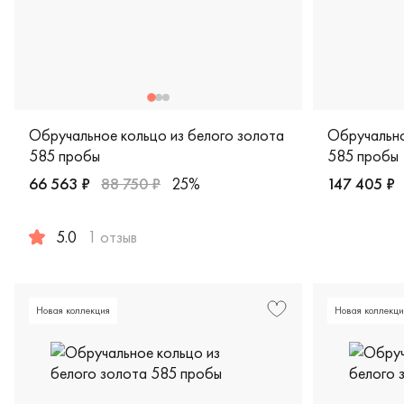
Обручальное кольцо из белого золота
Обручально
585 пробы
585 пробы
66 563 ₽
88 750 ₽
25%
147 405 ₽
Женские, п
5.0
1 отзыв
Женские, парные, белое золото 585 пробы, дизайнерская
Новая коллекция
Новая коллекци