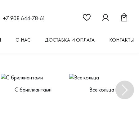
Ссылка на страницу "Из
Ссылка на стран
Ссылка 
+7 908 644-78-61
Я
О НАС
ДОСТАВКА И ОПЛАТА
КОНТАКТЫ
С бриллиантами
Все кольца