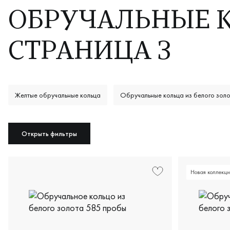
ОБРУЧАЛЬНЫЕ К
СТРАНИЦА 3
Желтые обручальные кольца
Обручальные кольца из белого зол
Открыть фильтры
Новая коллекци