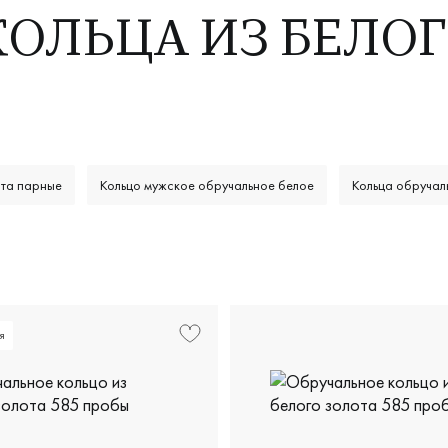
ОЛЬЦА ИЗ БЕЛОГ
ота парные
Кольцо мужское обручальное белое
Кольца обручал
я