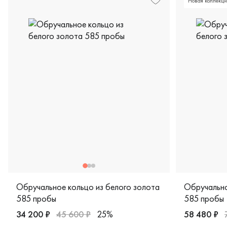
Новая коллекци
Обручальное кольцо из белого золота
Обручально
585 пробы
585 пробы
34 200 ₽
45 600 ₽
25%
58 480 ₽