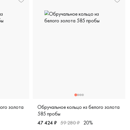
лого золота
Обручальное кольцо из белого золота
585 пробы
47 424 ₽
59 280 ₽
20%