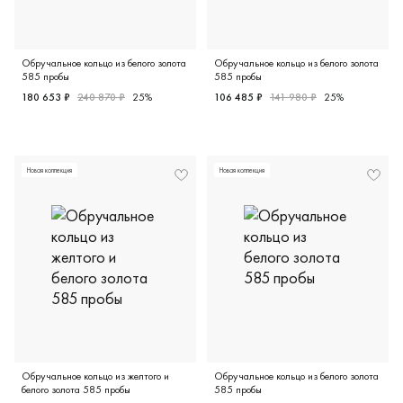
Обручальное кольцо из белого золота
Обручальное кольцо из белого золота
585 пробы
585 пробы
180 653 ₽
240 870 ₽
25%
106 485 ₽
141 980 ₽
25%
Женские, парные, белое золото 585 пробы, дизайнерская
Женские, белое золото 585 
Новая коллекция
Новая коллекция
Обручальное кольцо из желтого и
Обручальное кольцо из белого золота
белого золота 585 пробы
585 пробы