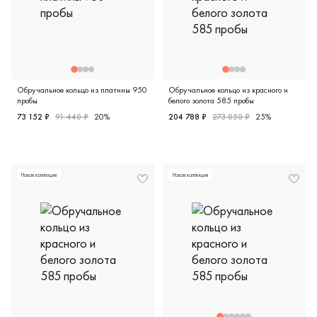
Обручальное кольцо из платины 950
Обручальное кольцо из красного и
пробы
белого золота 585 пробы
73 152 ₽
91 440 ₽
20%
204 788 ₽
273 050 ₽
25%
Женские, платина 950 пробы, дизайнерская, 1-0768/1-9
Женские, парные, красное и 
Новая коллекция
Новая коллекция