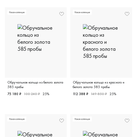
Мужские, парные, белое золото 585 пробы, comfort fit, д
Женские, парные, красное и
Новая коллекция
Новая коллекция
Обручальное кольцо из белого золота
Обручальное кольцо из красного и
585 пробы
белого золота 585 пробы
75 180 ₽
100 240 ₽
25%
112 388 ₽
149 850 ₽
25%
Женские, белое золото 585 пробы, классическая, 3492-1
Женские, красное и белое з
Новая коллекция
Новая коллекция