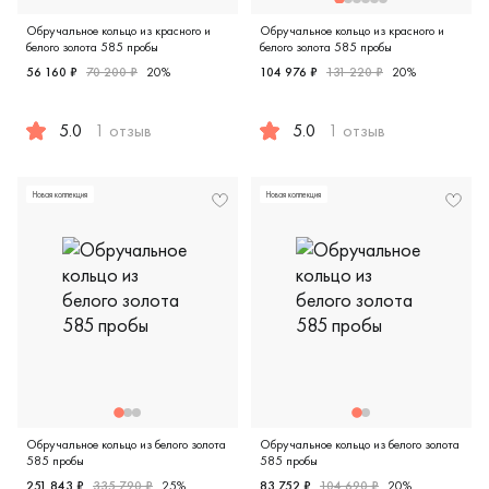
Обручальное кольцо из красного и
Обручальное кольцо из красного и
белого золота 585 пробы
белого золота 585 пробы
56 160 ₽
70 200 ₽
20%
104 976 ₽
131 220 ₽
20%
5.0
1 отзыв
5.0
1 отзыв
Женские, мужские, парные, красное и белое золото 585 
Мужские, парные, красное и
Новая коллекция
Новая коллекция
Обручальное кольцо из белого золота
Обручальное кольцо из белого золота
585 пробы
585 пробы
251 843 ₽
335 790 ₽
25%
83 752 ₽
104 690 ₽
20%