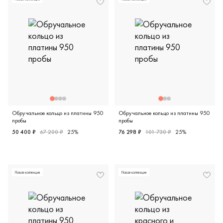
Обручальное кольцо из платины 950
Обручальное кольцо из платины 950
пробы
пробы
50 400 ₽
67 200 ₽
25%
76 298 ₽
101 730 ₽
25%
Женские, парные, платина 950 пробы, дизайнерская, 6-0
Женские, платина 950 пробы
Новая коллекция
Новая коллекция