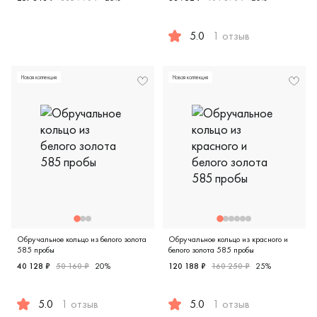
Женские, белое золото 585 пробы, дизайнерская, к860б
5.0
1 отзыв
Мужские, белое золото 585 
Новая коллекция
Новая коллекция
Обручальное кольцо из белого золота
Обручальное кольцо из красного и
585 пробы
белого золота 585 пробы
40 128 ₽
50 160 ₽
20%
120 188 ₽
160 250 ₽
25%
5.0
1 отзыв
5.0
1 отзыв