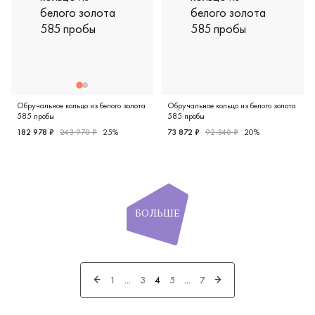
Обручальное кольцо из белого золота
Обручальное кольцо из белого золота
585 пробы
585 пробы
182 978 ₽
243 970 ₽
25%
73 872 ₽
92 340 ₽
20%
Мужские, парные, белое золото 585 пробы, дизайнерская
Мужские, парные, белое зол
БОЛЬШЕ
1
...
3
4
5
...
7