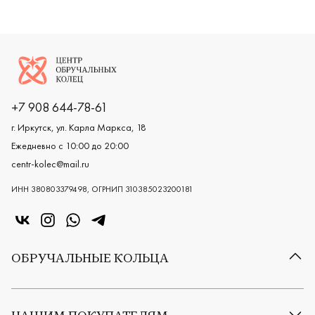
Логотип компании
+7 908 644-78-61
г. Иркутск, ул. Карла Маркса, 18
Ежедневно с 10:00 до 20:00
centr-kolec@mail.ru
ИНН 380803379498, ОГРНИП 310385023200181
«Центр колец» в VK
«Центр колец» в Instagram
«Центр колец» в Whatsapp
«Центр колец» в Telegram
ОБРУЧАЛЬНЫЕ КОЛЬЦА
Все обручальные кольца
Классические обручальные кольца