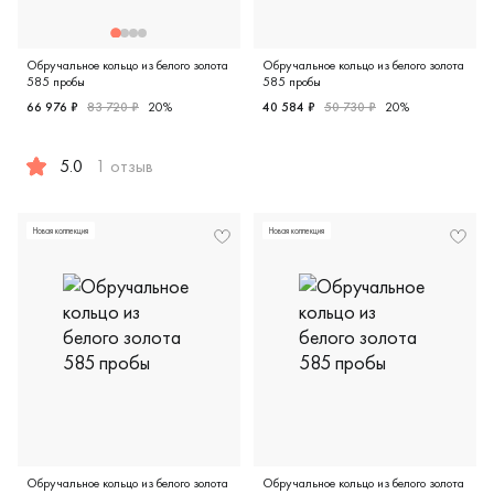
Обручальное кольцо из белого золота
Обручальное кольцо из белого золота
585 пробы
585 пробы
66 976 ₽
83 720 ₽
20%
40 584 ₽
50 730 ₽
20%
Женские, мужские, парные, 
5.0
1 отзыв
Женские, мужские, парные, белое золото 585 пробы, диза
Новая коллекция
Новая коллекция
Обручальное кольцо из белого золота
Обручальное кольцо из белого золота