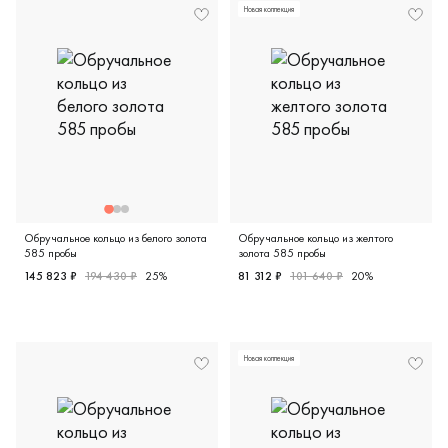
Новая коллекция
Обручальное кольцо из белого золота
Обручальное кольцо из желтого
585 пробы
золота 585 пробы
145 823 ₽
194 430 ₽
25%
81 312 ₽
101 640 ₽
20%
Женские, белое золото 585 пробы, дизайнерская, 45160
Мужские, парные, желтое зо
Новая коллекция