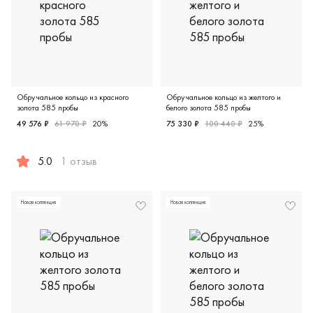
Обручальное кольцо из красного
Обручальное кольцо из желтого и
золота 585 пробы
белого золота 585 пробы
49 576 ₽
61 970 ₽
20%
75 330 ₽
100 440 ₽
25%
Женские, парные, желтое и 
5.0
1 отзыв
Мужские, парные, красное золото 585 пробы, comfort fit,
Новая коллекция
Новая коллекция