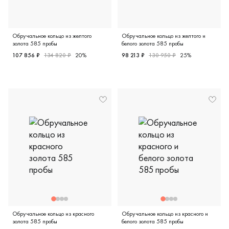
Обручальное кольцо из желтого
Обручальное кольцо из желтого и
золота 585 пробы
белого золота 585 пробы
107 856 ₽
134 820 ₽
20%
98 213 ₽
130 950 ₽
25%
Мужские, парные, желтое золото 585 пробы, дизайнерска
Женские, парные, желтое и 
Обручальное кольцо из красного
Обручальное кольцо из красного и
золота 585 пробы
белого золота 585 пробы