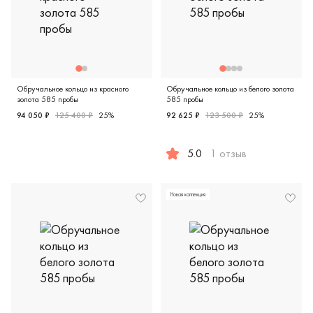
Обручальное кольцо из красного
Обручальное кольцо из белого золота
золота 585 пробы
585 пробы
94 050 ₽
125 400 ₽
25%
92 625 ₽
123 500 ₽
25%
Женские, красное золото 585 пробы, дизайнерская, 9111
5.0
1 отзыв
Мужские, парные, белое зол
Новая коллекция