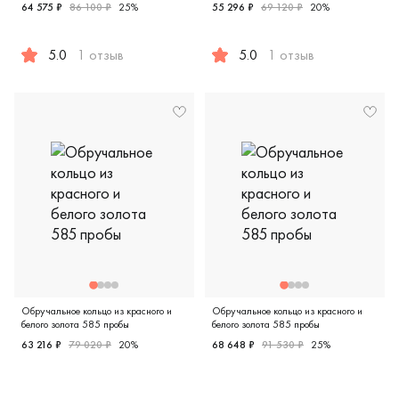
64 575 ₽
86 100 ₽
25%
55 296 ₽
69 120 ₽
20%
5.0
1 отзыв
5.0
1 отзыв
Женские, мужские, парные, красное золото 585 пробы, ев
Женские, мужские, парные, к
Обручальное кольцо из красного и
Обручальное кольцо из красного и
белого золота 585 пробы
белого золота 585 пробы
63 216 ₽
79 020 ₽
20%
68 648 ₽
91 530 ₽
25%
Женские, мужские, парные, красное и белое золото 585 пр
Женские, мужские, парные, 