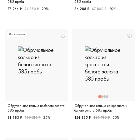
585 пробы
585 пробы
73 264 ₽
91 580 ₽
20%
54 288 ₽
67 860 ₽
20%
Мужские, парные, белое золото 585 пробы, дизайнерская
Мужские, парные, белое зол
Новая коллекция
Обручальное кольцо из белого золота
Обручальное кольцо из красного и
585 пробы
белого золота 585 пробы
81 983 ₽
109 310 ₽
25%
124 335 ₽
165 780 ₽
25%
Женские, парные, белое золото 585 пробы, дизайнерская
Женские, парные, красное и