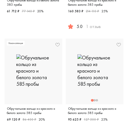
Обручальное кольцо из белого золота
Обручальное кольцо из красного и
585 пробы
белого золота 585 пробы
61 712 ₽
77 140 ₽
20%
160 583 ₽
214 110 ₽
25%
Женские, мужские, парные, белое золото 585 пробы, диза
5.0
1 отзыв
Мужские, парные, красное и
Новая коллекция
Обручальное кольцо из красного и
Обручальное кольцо из красного и
белого золота 585 пробы
белого золота 585 пробы
69 120 ₽
86 400 ₽
20%
95 625 ₽
127 500 ₽
25%