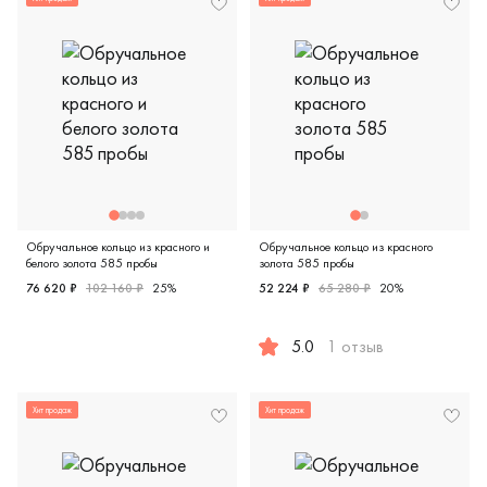
Обручальное кольцо из красного и
Обручальное кольцо из красного
белого золота 585 пробы
золота 585 пробы
76 620 ₽
102 160 ₽
25%
52 224 ₽
65 280 ₽
20%
Женские, мужские, парные, красное и белое золото 585 п
5.0
1 отзыв
Женские, мужские, парные, к
Хит продаж
Хит продаж