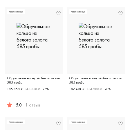
Женские, мужские, парные, красное и белое золото 585 п
Мужские, парные, красное з
Новая коллекция
Новая коллекция
Обручальное кольцо из белого золота
Обручальное кольцо из белого золота
585 пробы
585 пробы
105 053 ₽
140 070 ₽
25%
107 424 ₽
134 280 ₽
20%
Мужские, парные, белое зол
5.0
1 отзыв
Женские, парные, белое золото 585 пробы, дизайнерска
Новая коллекция
Новая коллекция