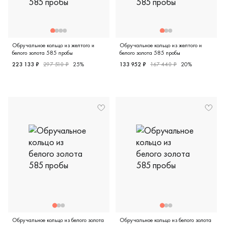
Обручальное кольцо из желтого и
Обручальное кольцо из желтого и
белого золота 585 пробы
белого золота 585 пробы
223 133 ₽
297 510 ₽
25%
133 952 ₽
167 440 ₽
20%
Женские, парные, желтое и белое золото 585 пробы, диз
Мужские, парные, желтое и 
Обручальное кольцо из белого золота
Обручальное кольцо из белого золота