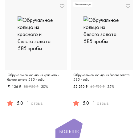
Новая коллекция
Обручальное кольцо из красного и
Обручальное кольцо из белого золота
белого золота 585 пробы
585 пробы
71 136 ₽
88 920 ₽
20%
52 290 ₽
69 720 ₽
25%
5.0
1 отзыв
5.0
1 отзыв
Женские, мужские, парные, красное и белое золото 585 пр
Женские, парные, белое зол
БОЛЬШЕ