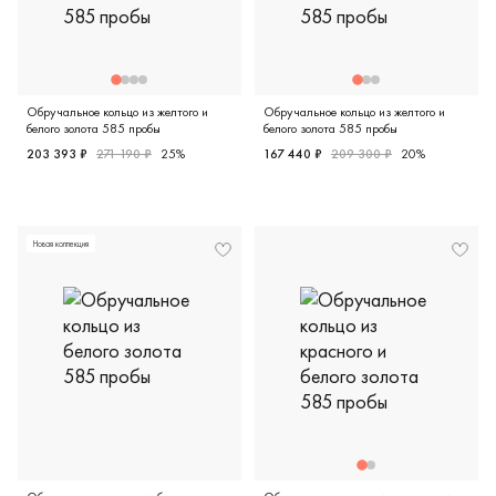
Обручальное кольцо из желтого и
Обручальное кольцо из желтого и
белого золота 585 пробы
белого золота 585 пробы
203 393 ₽
271 190 ₽
25%
167 440 ₽
209 300 ₽
20%
Женские, парные, желтое и белое золото 585 пробы, диз
Мужские, парные, желтое и 
Новая коллекция