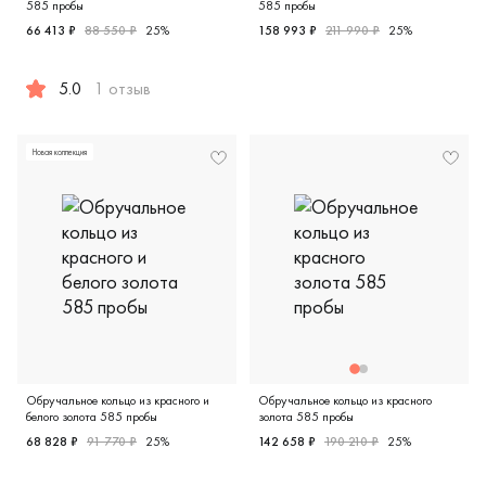
585 пробы
585 пробы
66 413 ₽
88 550 ₽
25%
158 993 ₽
211 990 ₽
25%
Мужские, парные, белое зол
5.0
1 отзыв
Женские, парные, белое золото 585 пробы, comfort fit, д
Новая коллекция
Обручальное кольцо из красного и
Обручальное кольцо из красного
белого золота 585 пробы
золота 585 пробы
68 828 ₽
91 770 ₽
25%
142 658 ₽
190 210 ₽
25%