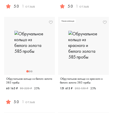
5.0
1 отзыв
5.0
1 отзыв
Женские, мужские, парные, красное и белое золото 585 пр
Женские, красное и белое з
Новая коллекция
Обручальное кольцо из белого золота
Обручальное кольцо из красного и
585 пробы
белого золота 585 пробы
60 165 ₽
80 220 ₽
25%
151 613 ₽
202 150 ₽
25%
Женские, мужские, парные, 
5.0
1 отзыв
Женские, белое золото 585 пробы, comfort fit, европейск