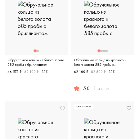
Обручальное кольцо из белого золота
Обручальное кольцо из красного и
585 пробы с бриллиантом
белого золота 585 пробы с
бриллиантом
46 575 ₽
62 100 ₽
25%
62 100 ₽
82 800 ₽
25%
Дизайнерская, comfort fit, белое золото 585 пробы, брилли
5.0
1 отзыв
Дизайнерская, красное и бело
Новая коллекция