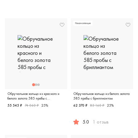
Дизайнерская, желтое и белое золото 585 пробы, черный 
Дизайнерская, белое золото
Новая коллекция
Обручальное кольцо из красного и
Обручальное кольцо из белого золота
белого золота 585 пробы с
585 пробы с бриллиантом
бриллиантом
55 545 ₽
74 060 ₽
25%
62 370 ₽
83 160 ₽
25%
Дизайнерская, красное и белое золото 585 пробы, бриллиан
5.0
1 отзыв
Европейская классика, белое