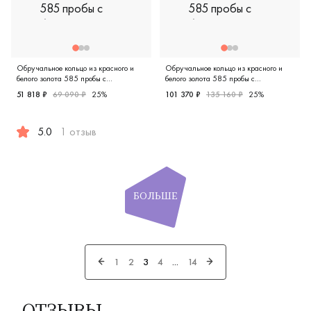
Обручальное кольцо из красного и
Обручальное кольцо из красного и
белого золота 585 пробы с
белого золота 585 пробы с
бриллиантом
бриллиантом
51 818 ₽
69 090 ₽
25%
101 370 ₽
135 160 ₽
25%
Дизайнерская, красное и бел
5.0
1 отзыв
Дизайнерская, красное и белое золото 585 пробы, бриллиа
БОЛЬШЕ
1
2
3
4
...
14