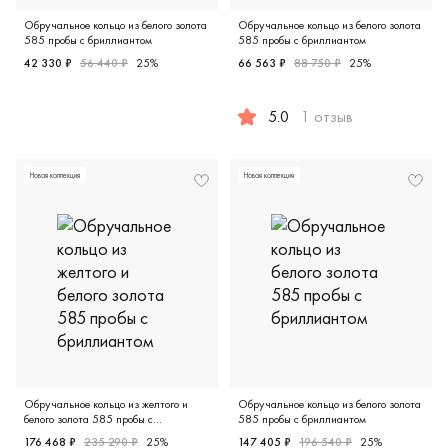
Обручальное кольцо из белого золота
Обручальное кольцо из белого золота
585 пробы с бриллиантом
585 пробы с бриллиантом
42 330 ₽
56 440 ₽
25%
66 563 ₽
88 750 ₽
25%
Европейская классика, белое золото 585 пробы, бриллиан
5.0
1 отзыв
Дизайнерская, белое золото 
Новая коллекция
Новая коллекция
Обручальное кольцо из желтого и
Обручальное кольцо из белого золота
белого золота 585 пробы с
585 пробы с бриллиантом
бриллиантом
176 468 ₽
235 290 ₽
25%
147 405 ₽
196 540 ₽
25%