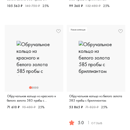
бриллиантом
105 563 ₽
140 750 ₽
25%
99 360 ₽
132 480 ₽
25%
Дизайнерская, красное и белое золото 585 пробы, бриллиа
Европейская классика, белое
Новая коллекция
Обручальное кольцо из красного и
Обручальное кольцо из белого золота
белого золота 585 пробы с
585 пробы с бриллиантом
бриллиантом
71 610 ₽
95 480 ₽
25%
53 865 ₽
71 820 ₽
25%
Дизайнерская, красное и белое золото 585 пробы, бриллиант
5.0
1 отзыв
Дизайнерская, белое золото 