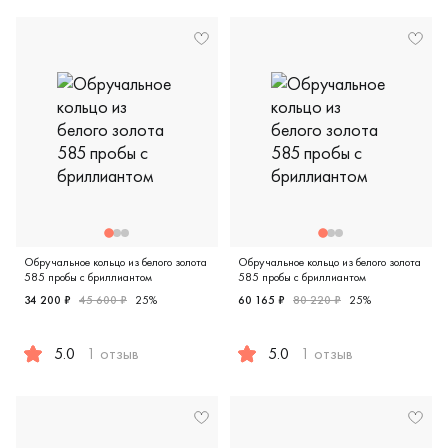
Обручальное кольцо из белого золота
Обручальное кольцо из белого золота
585 пробы с бриллиантом
585 пробы с бриллиантом
34 200 ₽
45 600 ₽
25%
60 165 ₽
80 220 ₽
25%
5.0
1 отзыв
5.0
1 отзыв
Классическая, comfort fit, белое золото 585 пробы, бриллиа
Европейская классика, comfor