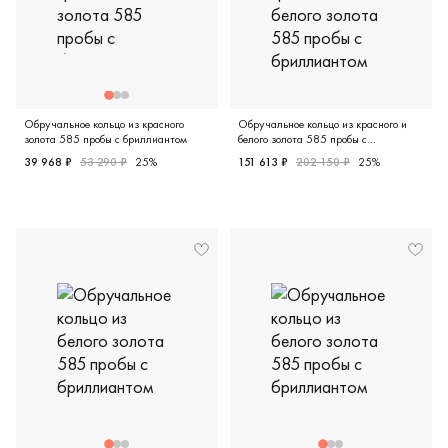
Обручальное кольцо из красного
Обручальное кольцо из красного и
золота 585 пробы с бриллиантом
белого золота 585 пробы с
бриллиантом
39 968 ₽
53 290 ₽
25%
151 613 ₽
202 150 ₽
25%
Европейская классика, красное золото 585 пробы, брилли
Дизайнерская, красное и бел