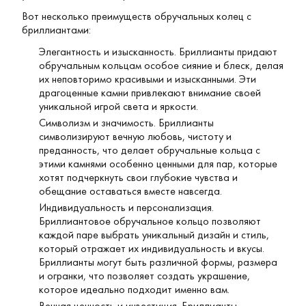
Вот несколько преимуществ обручальных колец с
бриллиантами:
Элегантность и изысканность. Бриллианты придают
обручальным кольцам особое сияние и блеск, делая
их неповторимо красивыми и изысканными. Эти
драгоценные камни привлекают внимание своей
уникальной игрой света и яркости.
Символизм и значимость. Бриллианты
символизируют вечную любовь, чистоту и
преданность, что делает обручальные кольца с
этими камнями особенно ценными для пар, которые
хотят подчеркнуть свои глубокие чувства и
обещание оставаться вместе навсегда.
Индивидуальность и персонализация.
Бриллиантовое обручальное кольцо позволяют
каждой паре выбрать уникальный дизайн и стиль,
который отражает их индивидуальность и вкусы.
Бриллианты могут быть различной формы, размера
и огранки, что позволяет создать украшение,
которое идеально подходит именно вам.
Вечная ценность и инвестиция. Бриллианты