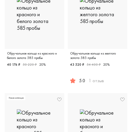
Обручальное кольцо из красного и
Обручальное кольцо из желтого
белого золота 585 пробы
золота 585 пробы
40 176 ₽
50 220 ₽
20%
43 520 ₽
54 400 ₽
20%
Женские, парные, красное и белое золото 585 пробы, ди
5.0
1 отзыв
Женские, мужские, парные, ж
Новая коллекция