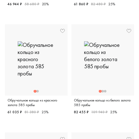
46 944 ₽
58 680 ₽
20%
61 860 ₽
82 480 ₽
25%
Женские, мужские, парные, белое золото 585 пробы, comfo
Женские, красное золото 58
Обручальное кольцо из красного
Обручальное кольцо из белого золота
золота 585 пробы
585 пробы
61 035 ₽
81 380 ₽
25%
82 455 ₽
109 940 ₽
25%
Женские, красное золото 585 пробы, классическая, 3513
Женские, белое золото 585 