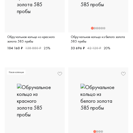
Обручальное кольцо из красного
Обручальное кольцо из белого золота
золота 585 пробы
585 пробы
104 160 ₽
138 880 ₽
25%
33 696 ₽
42 120 ₽
20%
Женские, красное золото 585 пробы, европейская класси
Женские, парные, белое золо
Новая коллекция