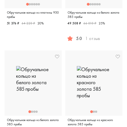
Обручальное кольцо из платины 950
Обручальное кольцо из белого золота
пробы
585 пробы
51 376 ₽
64 220 ₽
20%
49 508 ₽
66 010 ₽
25%
Женские, парные, платина 950 пробы, comfort fit, европе
5.0
1 отзыв
Женские, парные, белое золо
Обручальное кольцо из белого золота
Обручальное кольцо из красного
585 пробы
золота 585 пробы