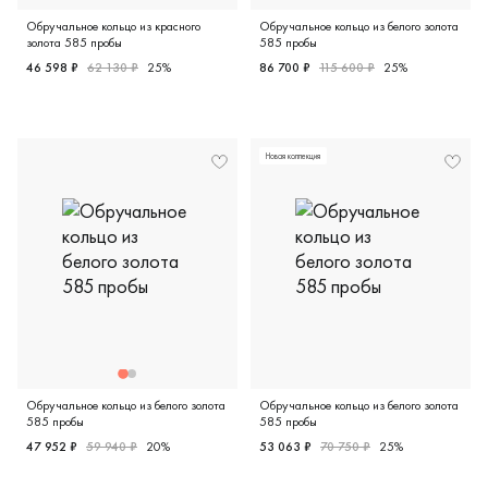
Обручальное кольцо из красного
Обручальное кольцо из белого золота
золота 585 пробы
585 пробы
46 598 ₽
62 130 ₽
25%
86 700 ₽
115 600 ₽
25%
Женские, красное золото 585 пробы, дизайнерская, 39-1
Женские, парные, белое зол
Новая коллекция
Обручальное кольцо из белого золота
Обручальное кольцо из белого золота
585 пробы
585 пробы
47 952 ₽
59 940 ₽
20%
53 063 ₽
70 750 ₽
25%