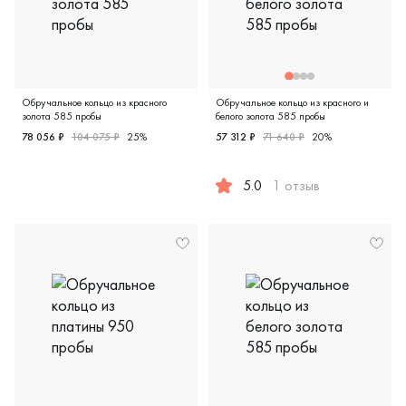
Обручальное кольцо из красного
Обручальное кольцо из красного и
золота 585 пробы
белого золота 585 пробы
78 056 ₽
104 075 ₽
25%
57 312 ₽
71 640 ₽
20%
Женские, красное золото 585 пробы, классическая, 1-11
5.0
1 отзыв
Женские, мужские, парные, к