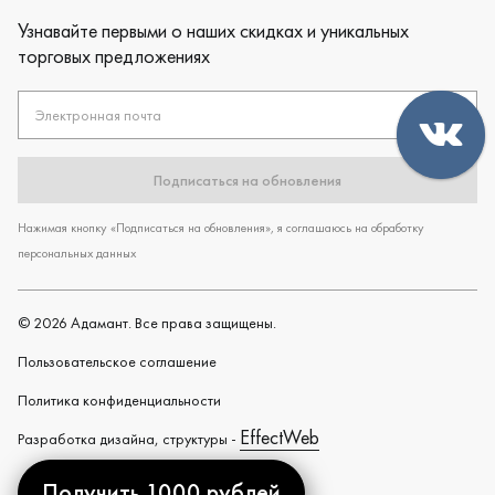
Узнавайте первыми о наших скидках и уникальных
торговых предложениях
Электронная почта
Подписаться на обновления
Нажимая кнопку «Подписаться на обновления», я соглашаюсь на обработку
персональных данных
©
2026
Адамант. Все права защищены.
Пользовательское cоглашение
Политика конфиденциальности
EffectWeb
Разработка дизайна, структуры -
Получить 1000 рублей