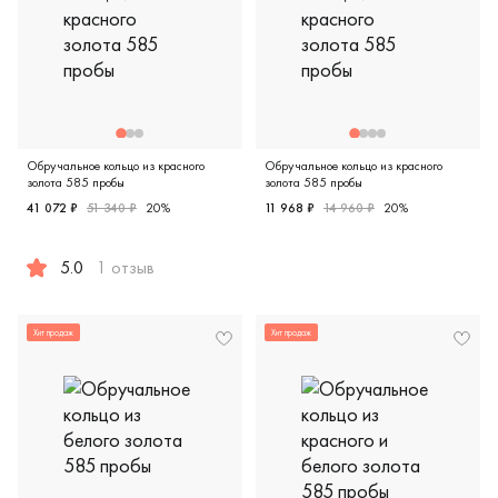
Обручальное кольцо из красного
Обручальное кольцо из красного
золота 585 пробы
золота 585 пробы
41 072 ₽
51 340 ₽
20%
11 968 ₽
14 960 ₽
20%
Женские, мужские, парные, 
5.0
1 отзыв
Женские, мужские, парные, красное золото 585 пробы, кл
Хит продаж
Хит продаж