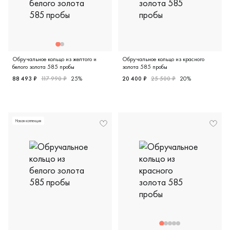
Обручальное кольцо из желтого и
Обручальное кольцо из красного
белого золота 585 пробы
золота 585 пробы
88 493 ₽
117 990 ₽
25%
20 400 ₽
25 500 ₽
20%
Женские, парные, желтое и белое золото 585 пробы, диз
Женские, мужские, парные, 
Новая коллекция