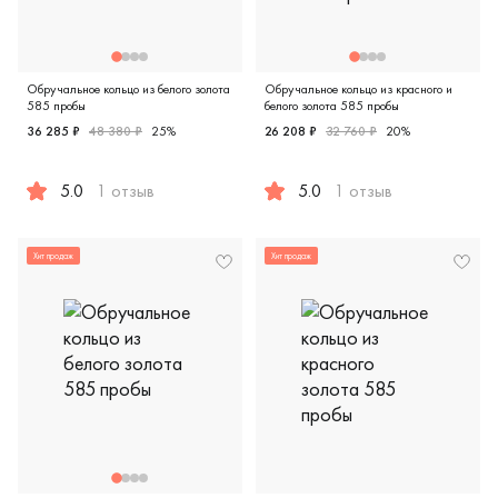
Обручальное кольцо из белого золота
Обручальное кольцо из красного и
585 пробы
белого золота 585 пробы
36 285 ₽
48 380 ₽
25%
26 208 ₽
32 760 ₽
20%
5.0
1 отзыв
5.0
1 отзыв
Женские, парные, белое золото 585 пробы, comfort fit, д
Женские, мужские, парные, 
Хит продаж
Хит продаж