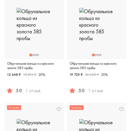
Обручальное кольцо из красного
Обручальное кольцо из красного
золота 585 пробы
золота 585 пробы
12 648 ₽
15 810 ₽
20%
19 720 ₽
24 650 ₽
20%
5.0
1 отзыв
5.0
1 отзыв
Женские, мужские, парные, красное золото 585 пробы, кл
Женские, мужские, парные, к
Хит продаж
Хит продаж