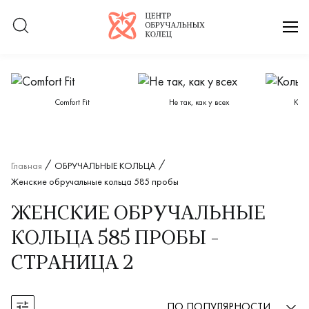
Логотип компании
отк
Категории каталога
Сomfort Fit
Не так, как у всех
Кол
Главная
ОБРУЧАЛЬНЫЕ КОЛЬЦА
Женские обручальные кольца 585 пробы
ЖЕНСКИЕ ОБРУЧАЛЬНЫЕ
КОЛЬЦА 585 ПРОБЫ -
СТРАНИЦА 2
ПО ПОПУЛЯРНОСТИ