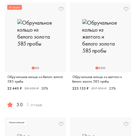
Хит продаж
Обручальное кольцо из белого золота
Обручальное кольцо из желтого и
585 пробы
белого золота 585 пробы
22 440 ₽
28 050 ₽
20%
223 133 ₽
297 510 ₽
25%
Женские, парные, желтое и 
5.0
1 отзыв
Женские, мужские, парные, белое золото 585 пробы, евро
Новая коллекция