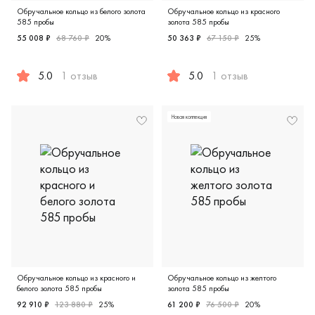
Обручальное кольцо из белого золота
Обручальное кольцо из красного
585 пробы
золота 585 пробы
55 008 ₽
68 760 ₽
20%
50 363 ₽
67 150 ₽
25%
5.0
1 отзыв
5.0
1 отзыв
Женские, мужские, парные, белое золото 585 пробы, евро
Женские, парные, красное зо
Новая коллекция
Обручальное кольцо из красного и
Обручальное кольцо из желтого
белого золота 585 пробы
золота 585 пробы
92 910 ₽
123 880 ₽
25%
61 200 ₽
76 500 ₽
20%