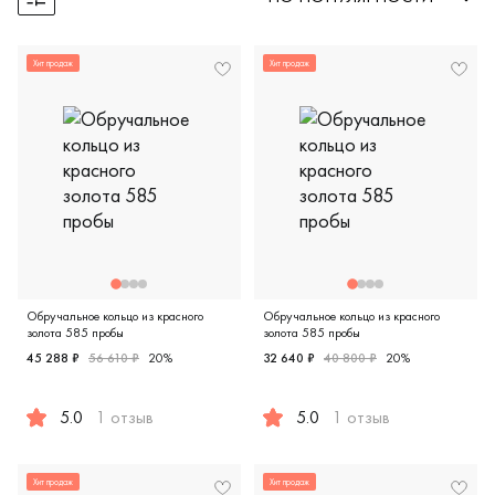
Открыть фильтры
Хит продаж
Хит продаж
Обручальное кольцо из красного
Обручальное кольцо из красного
золота 585 пробы
золота 585 пробы
45 288 ₽
56 610 ₽
20%
32 640 ₽
40 800 ₽
20%
5.0
1 отзыв
5.0
1 отзыв
Женские, мужские, парные, красное золото 585 пробы, ев
Женские, мужские, парные, 
Хит продаж
Хит продаж