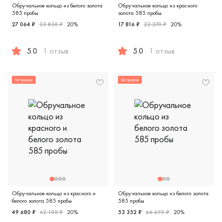
Обручальное кольцо из белого золота
Обручальное кольцо из красного
585 пробы
золота 585 пробы
27 064 ₽
33 830 ₽
20%
17 816 ₽
22 270 ₽
20%
5.0
1 отзыв
5.0
1 отзыв
Женские, мужские, парные, белое золото 585 пробы, клас
Женские, мужские, парные, к
Хит продаж
Хит продаж
Обручальное кольцо из красного и
Обручальное кольцо из белого золота
белого золота 585 пробы
585 пробы
49 680 ₽
62 100 ₽
20%
53 352 ₽
66 690 ₽
20%