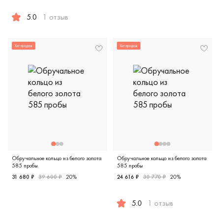
Женские, мужские, парные, 
5.0
1 отзыв
Женские, мужские, парные, красное и белое золото 585 пр
Хит продаж
Хит продаж
Обручальное кольцо из белого золота
Обручальное кольцо из белого золота
585 пробы
585 пробы
31 680 ₽
39 600 ₽
20%
24 616 ₽
30 770 ₽
20%
Женские, мужские, парные, белое золото 585 пробы, comfor
5.0
1 отзыв
Женские, мужские, парные, 